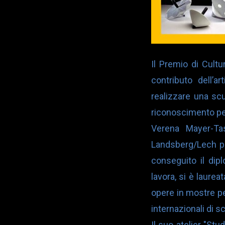
Il
Premio di Cultur
contributo dell’a
realizzare una sc
riconoscimento per
Verena Mayer-Ta
Landsberg/Lech 
conseguito il dip
lavora, si è laure
opere in mostre per
internazionali di s
Il suo atelier "Stu