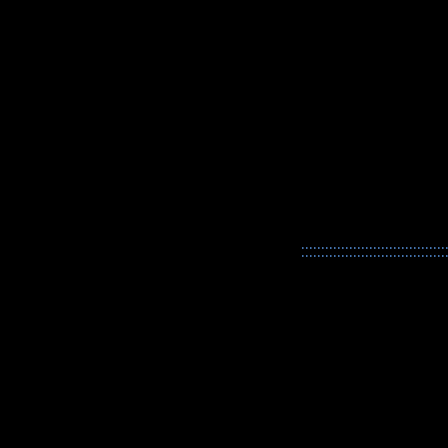
::::::::::::::::::::::::::::::::::::